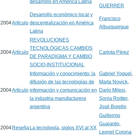
desarrollo en América Latina
GUERRER
Desarrollo económico local y
Francisco
2004
Artículo
descentralización en América
Alburquerque
Latina
REVOLUCIONES
TECNOLÓGICAS CAMBIOS
2004
Artículo
Carlota Pérez
DE PARADIGMA Y CAMBIO
SOCIO-INSTITUCIONAL
Información y conocimiento: la
Gabriel Yoguel
,
difusión de las tecnologías de
Marta Novick
,
2004
Artículo
información y comunicación en
Darío Milesi
,
la industria manufacturera
Sonia Roitter
,
argentina
José Borello
Guillermo
Guajardo
,
2004
Reseña
La tecnología, siglos XVI al XX
Leonel Corona