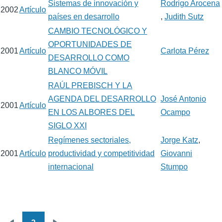
Sistemas de innovación y
Rodrigo Arocena
2002
Artículo
países en desarrollo
,
Judith Sutz
CAMBIO TECNOLÓGICO Y
OPORTUNIDADES DE
2001
Artículo
Carlota Pérez
DESARROLLO COMO
BLANCO MÓVIL
RAÚL PREBISCH Y LA
AGENDA DEL DESARROLLO
José Antonio
2001
Artículo
EN LOS ALBORES DEL
Ocampo
SIGLO XXI
Regímenes sectoriales,
Jorge Katz
,
2001
Artículo
productividad y competitividad
Giovanni
internacional
Stumpo