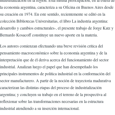
industrialización en la región. Esta misma preocupación, en la esfera de
la economía argentina, caracteriza a su Oficina en Buenos Aires desde
su creación en 1974. En este sentido, recientemente se editó en la
colección Bibliotecas Universitarias, el libro La industria argentina:
desarrollo y cambios estructurales-, el presente trabajo de Jorge Katz y
Bernardo Kosacoff constituye un nuevo aporte en la materia.
Los autores comienzan efectuando una breve revisión crítica del
pensamiento macroeconômico sobre la economía argentina y de la
interpretación que de él deriva acerca del funcionamiento del sector
industrial. Analizan luego el papel que han desempeñado los
principales instrumentos de política industrial en la conformación del
sector manufacturero. A partir de la noción de trayectoria madurativa
caracterizan las distintas etapas del proceso de industrialización
argentina; y concluyen su trabajo en el terreno de la prospectiva al
reflexionar sobre las transformaciones necesarias en la estructura
industrial atendiendo a su inserción internacional.