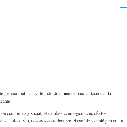
Men
de generar, publicar y difundir documentos para la docencia, la
icanas.
ución económica y social. El cambio tecnológico tiene efectos
 De acuerdo a esto, nosotros consideramos el cambio tecnológico en un