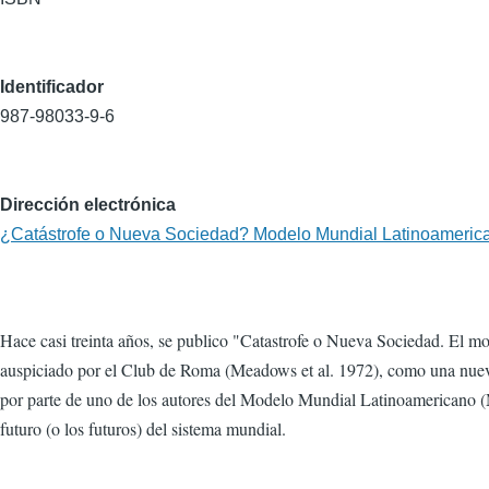
Identificador
987-98033-9-6
Dirección electrónica
¿Catástrofe o Nueva Sociedad? Modelo Mundial Latinoameric
Hace casi treinta años, se publico "Catastrofe o Nueva Sociedad. El m
auspiciado por el Club de Roma (Meadows et al. 1972), como una nueva p
por parte de uno de los autores del Modelo Mundial Latinoamericano (MM
futuro (o los futuros) del sistema mundial.