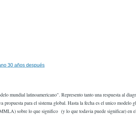
ano 30 años después
odelo mundial latinoamericano". Represento tanto una respuesta al diag
ropuesta para el sistema global. Hasta la fecha es el unico modelo glob
LA) sobre lo que significo (y lo que todavia puede significar) en el c