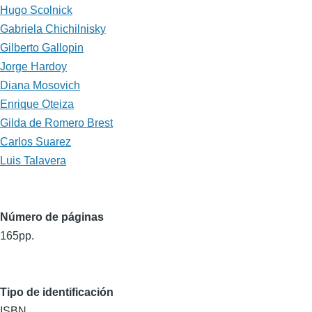
Hugo Scolnick
Gabriela Chichilnisky
Gilberto Gallopin
Jorge Hardoy
Diana Mosovich
Enrique Oteiza
Gilda de Romero Brest
Carlos Suarez
Luis Talavera
Número de páginas
165pp.
Tipo de identificación
ISBN