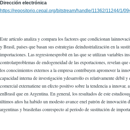
Dirección electrónica
https://repositorio.cepal.org/bitstream/handle/11362/11244/1/
Este artículo analiza y compara los factores que condicionan lainnovac
y Brasil, países que basan sus estrategias deindustrialización en la susti
importaciones. Las regresionesprobit en las que se utilizan variables in
controlarproblemas de endogeneidad de las exportaciones, revelan que
los conocimientos externos a la empresa contribuyen apromover la inno
capacidad interna de investigación ydesarrollo es relativamente débil y 
comercial externatiene un efecto positivo sobre la tendencia a innovar,
enBrasil que en Argentina. En general, los resultados de este estudiosu
últimos años ha habido un modesto avance enel patrón de innovación d
argentinas y brasileñas conrespecto al período de sustitución de import