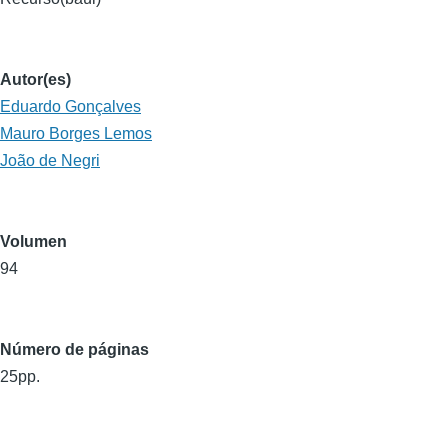
Autor(es)
Eduardo Gonçalves
Mauro Borges Lemos
João de Negri
Volumen
94
Número de páginas
25pp.