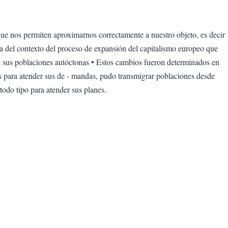
que nos permiten aproximarnos correctamente a nuestro objeto, es decir
ra del contexto del proceso de expansión del capitalismo europeo que
de sus poblaciones autóctonas • Estos cambios fueron determinados en
ías para atender sus de - mandas, pudo transmigrar poblaciones desde
todo tipo para atender sus planes.