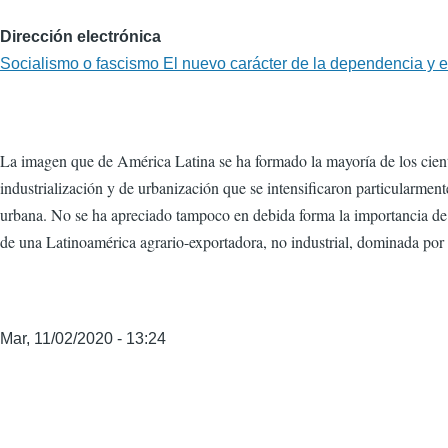
Dirección electrónica
Socialismo o fascismo El nuevo carácter de la dependencia y 
La imagen que de América Latina se ha formado la mayoría de los científ
industrialización y de urbanización que se intensificaron particularme
urbana. No se ha apreciado tampoco en debida forma la importancia de l
de una Latinoamérica agrario-exportadora, no industrial, dominada por u
Mar, 11/02/2020 - 13:24