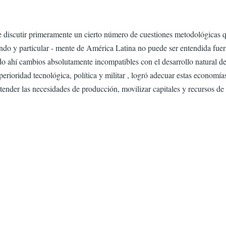
que discutir primeramente un cierto número de cuestiones metodológicas 
mundo y particular - mente de América Latina no puede ser entendida fue
ndo ahí cambios absolutamente incompatibles con el desarrollo natural 
uperioridad tecnológica, política y militar , logró adecuar estas econom
tender las necesidades de producción, movilizar capitales y recursos de 