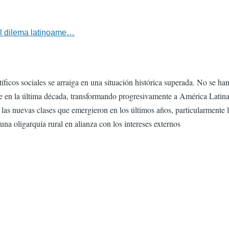
el dilema latinoame…
icos sociales se arraiga en una situación histórica superada. No se han
nte en la última década, transformando progresivamente a América Latina
as nuevas clases que emergieron en los últimos años, particularmente la
na oligarquía rural en alianza con los intereses externos